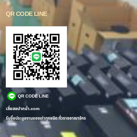
QR CODE LINE
QR CODE LINE
เสี่ยสอปากน้ำ.com
รับซื้อประมูลงานของเก่าทุกชนิด ทั่วราชอาณาจักร