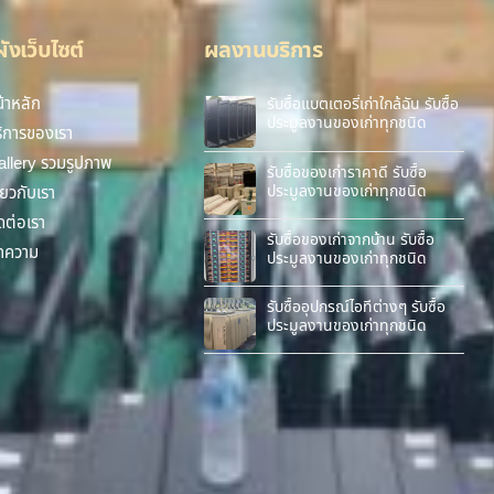
งเว็บไซต์
ผลงานบริการ
้าหลัก
รับซื้อแบตเตอรี่เก่าใกล้ฉัน รับซื้อ
ประมูลงานของเก่าทุกชนิด
ิการของเรา
llery รวมรูปภาพ
รับซื้อของเก่าราคาดี รับซื้อ
ประมูลงานของเก่าทุกชนิด
ี่ยวกับเรา
ดต่อเรา
รับซื้อของเก่าจากบ้าน รับซื้อ
ทความ
ประมูลงานของเก่าทุกชนิด
รับซื้ออุปกรณ์ไอทีต่างๆ รับซื้อ
ประมูลงานของเก่าทุกชนิด