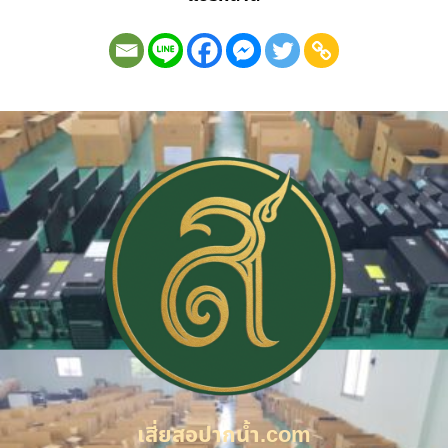
เสี่ยสอปากน้ำ.com