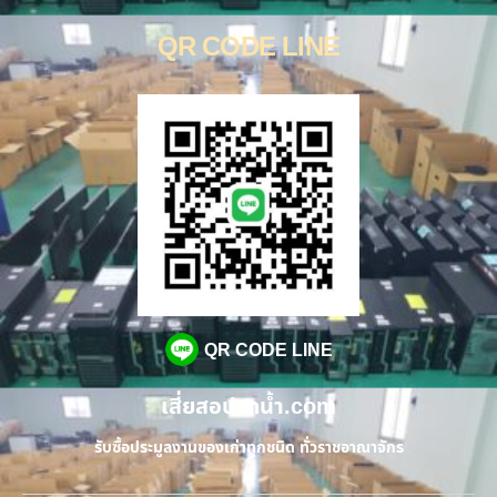
QR CODE LINE
QR CODE LINE
เสี่ยสอปากน้ำ.com
รับซื้อประมูลงานของเก่าทุกชนิด ทั่วราชอาณาจักร