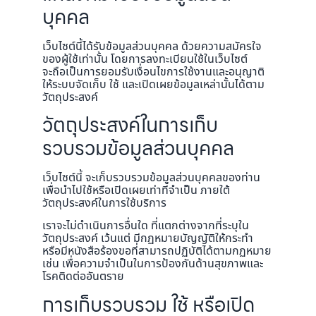
บุคคล
เว็บไซต์นี้ได้รับข้อมูลส่วนบุคคล ด้วยความสมัครใจ
ของผู้ใช้เท่านั้น โดยการลงทะเบียนใช้ในเว็บไซต์
จะถือเป็นการยอมรับเงื่อนไขการใช้งานและอนุญาติ
ให้ระบบจัดเก็บ ใช้ และเปิดเผยข้อมูลเหล่านั้นได้ตาม
วัตถุประสงค์
วัตถุประสงค์ในการเก็บ
รวบรวมข้อมูลส่วนบุคคล
เว็บไซต์นี้ จะเก็บรวบรวมข้อมูลส่วนบุคคลของท่าน
เพื่อนำไปใช้หรือเปิดเผยเท่าที่จำเป็น ภายใต้
วัตถุประสงค์ในการใช้บริการ
เราจะไม่ดำเนินการอื่นใด ที่แตกต่างจากที่ระบุใน
วัตถุประสงค์ เว้นแต่ มีกฏหมายบัญญัติให้กระทำ
หรือมีหนังสือร้องขอที่สามารถปฏิบัติได้ตามกฏหมาย
เช่น เพื่อความจำเป็นในการป้องกันด้านสุขภาพและ
โรคติดต่ออันตราย
การเก็บรวบรวม ใช้ หรือเปิด