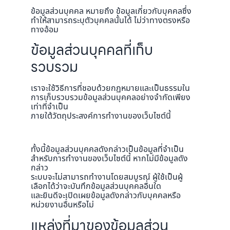
ข้อมูลส่วนบุคคล หมายถึง ข้อมูลเกี่ยวกับบุคคลซึ่ง
ทำให้สามารถระบุตัวบุคคลนั้นได้ ไม่ว่าทางตรงหรือ
ทางอ้อม
ข้อมูลส่วนบุคคลที่เก็บ
รวบรวม
เราจะใช้วิธีการที่ชอบด้วยกฏหมายและเป็นธรรมใน
การเก็บรวบรวมข้อมูลส่วนบุคคลอย่างจำกัดเพียง
เท่าที่จำเป็น
ภายใต้วัตถุประสงค์การทำงานของเว็บไซต์นี้
ทั้งนี้ข้อมูลส่วนบุคคลดังกล่าวเป็นข้อมูลที่จำเป็น
สำหรับการทำงานของเว็บไซต์นี้ หากไม่มีข้อมูลดัง
กล่าว
ระบบจะไม่สามารถทำงานโดยสมบูรณ์ ผู้ใช้เป็นผู้
เลือกได้ว่าจะบันทึกข้อมูลส่วนบุคคลอื่นใด
และยินดีจะเปิดเผยข้อมูลดังกล่าวกับบุคคลหรือ
หน่วยงานอื่นหรือไม่
แหล่งที่มาของข้อมูลส่วน