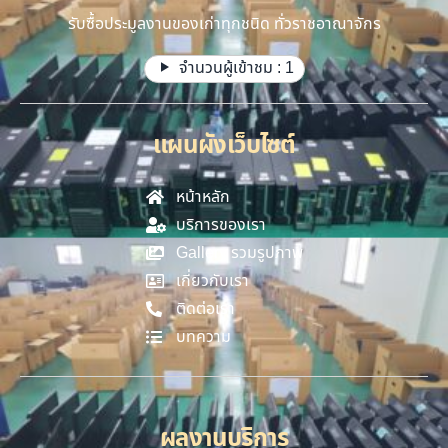
รับซื้อประมูลงานของเก่าทุกชนิด ทั่วราชอาณาจักร
จำนวนผู้เข้าชม :
1
แผนผังเว็บไซต์
หน้าหลัก
บริการของเรา
Gallery รวมรูปภาพ
เกี่ยวกับเรา
ติดต่อเรา
บทความ
ผลงานบริการ