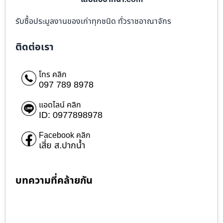
รับซื้อประมูลงานของเก่าทุกชนิด ทั่วราชอาณาจักร
ติดต่อเรา
โทร คลิก
097 789 8978
แอดไลน์ คลิก
ID: 0977898978
Facebook คลิก
เสี่ย ส.ปากน้ำ
บทความที่คล้ายกัน