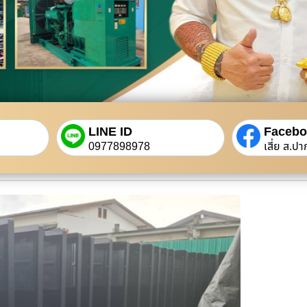
LINE ID
Faceb
0977898978
เสี่ย ส.ปา