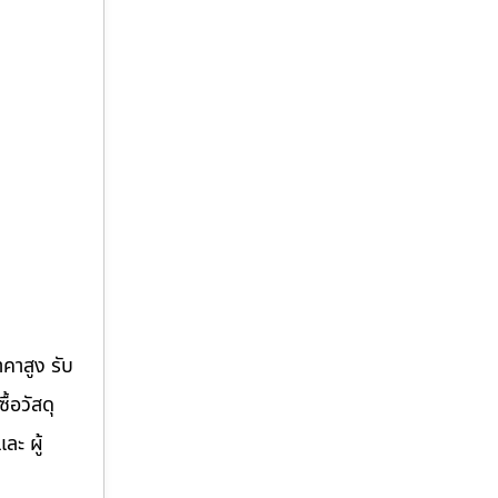
าคาสูง รับ
้อวัสดุ
ละ ผู้