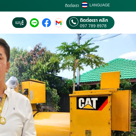
LANGUAGE
ติดต่อเรา
ติดต่อเรา คลิก
เมนู
097 789 8978