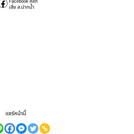
Facebook คลิก
เสี่ย ส.ปากน้ำ
แชร์หน้านี้