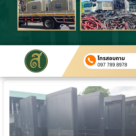
โทรสอบถาม
097 789 8978