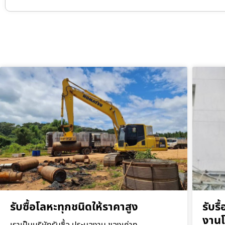
รับซื้อโลหะทุกชนิดให้ราคาสูง
รับร
งาน