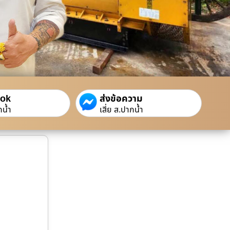
ook
ส่งข้อความ
กน้ำ
เสี่ย ส.ปากน้ำ