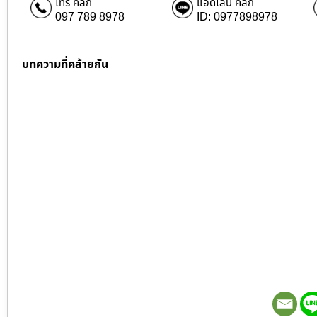
โทร คลิก
แอดไลน์ คลิก
097 789 8978
ID: 0977898978
บทความที่คล้ายกัน