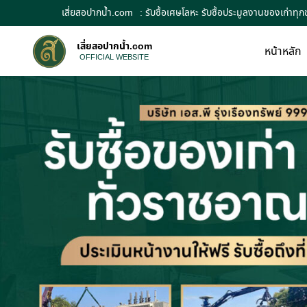
เสี่ยสอปากน้ำ.com
: รับซื้อเศษโลหะ รับซื้อประมูลงานของเก่าทุก
เสี่ยสอปากน้ำ.com
หน้าหลัก
OFFICIAL WEBSITE