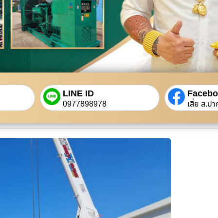
LINE ID
Faceb
0977898978
เสี่ย ส.ปา