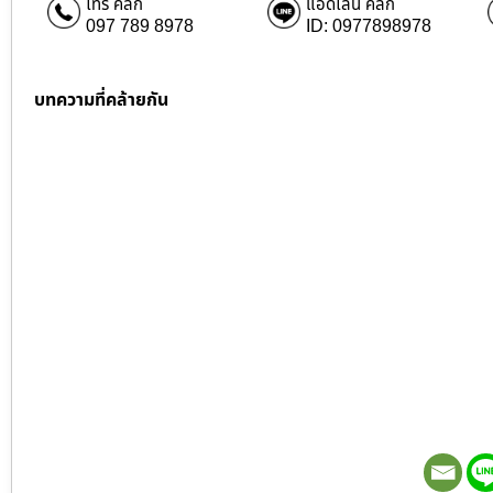
โทร คลิก
แอดไลน์ คลิก
097 789 8978
ID: 0977898978
บทความที่คล้ายกัน