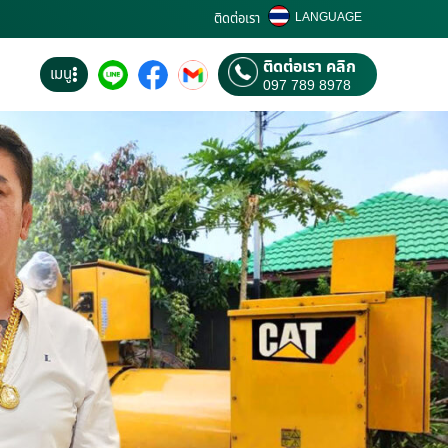
LANGUAGE
ติดต่อเรา
ติดต่อเรา คลิก
เมนู
097 789 8978