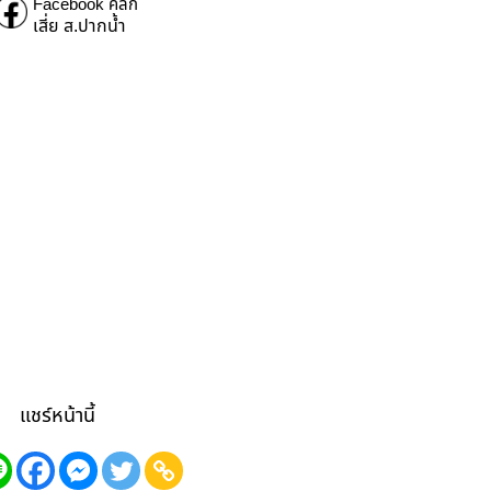
Facebook คลิก
เสี่ย ส.ปากน้ำ
แชร์หน้านี้