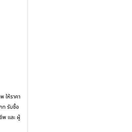
าพ ให้ราคา
ท รับซื้อ
ีพ และ ผู้