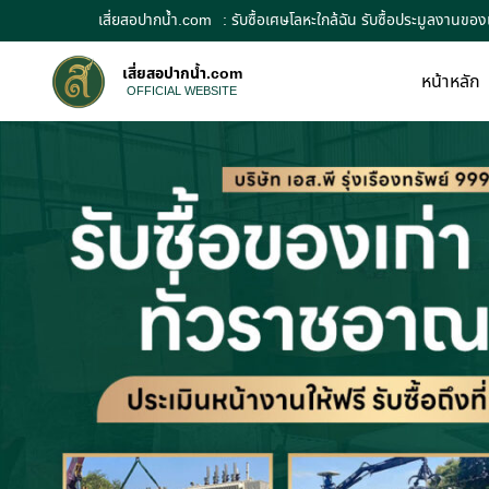
เสี่ยสอปากน้ำ.com
: รับซื้อเศษโลหะใกล้ฉัน รับซื้อประมูลงานของ
เสี่ยสอปากน้ำ.com
หน้าหลัก
OFFICIAL WEBSITE