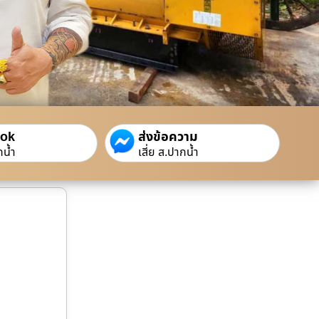
ook
ส่งข้อความ
กน้ำ
เสี่ย ส.ปากน้ำ