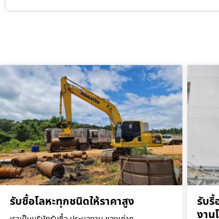
รับซื้อโลหะทุกชนิดให้ราคาสูง
รับร
งาน