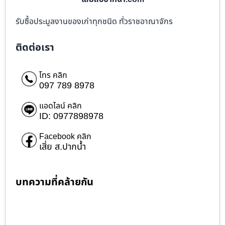
รับซื้อประมูลงานของเก่าทุกชนิด ทั่วราชอาณาจักร
ติดต่อเรา
โทร คลิก
097 789 8978
แอดไลน์ คลิก
ID: 0977898978
Facebook คลิก
เสี่ย ส.ปากน้ำ
บทความที่คล้ายกัน