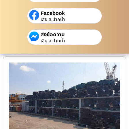
Facebook
เสี่ย ส.ปากน้ำ
ส่งข้อความ
เสี่ย ส.ปากน้ำ