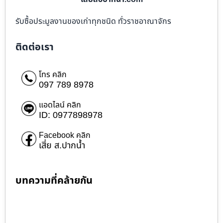
รับซื้อประมูลงานของเก่าทุกชนิด ทั่วราชอาณาจักร
ติดต่อเรา
โทร คลิก
097 789 8978
แอดไลน์ คลิก
ID: 0977898978
Facebook คลิก
เสี่ย ส.ปากน้ำ
บทความที่คล้ายกัน