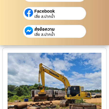
Facebook
เสี่ย ส.ปากน้ำ
ส่งข้อความ
เสี่ย ส.ปากน้ำ