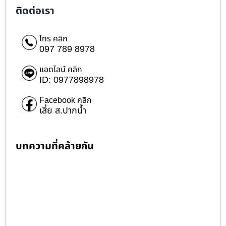
ติดต่อเรา
โทร คลิก
097 789 8978
แอดไลน์ คลิก
ID: 0977898978
Facebook คลิก
เสี่ย ส.ปากน้ำ
บทความที่คล้ายกัน