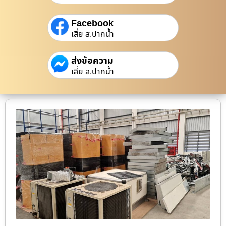
Facebook
เสี่ย ส.ปากน้ำ
ส่งข้อความ
เสี่ย ส.ปากน้ำ