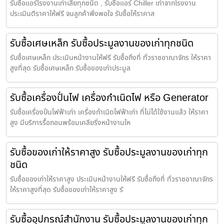
รับซื้อแอร์โรงงานเก่าเสียทุกชนิด , รับซื้อแอร์ Chiller เก่าจากโรงงาน
ประเมินตีราคาให้ฟรี จนลูกค้าพึงพอใจ รับซื้อให้ราคาส
รับซื้อเศษเหล็ก รับซื้อประมูลงานของเก่าทุกชนิด
รับซื้อเศษเหล็ก ประเมินหน้างานให้ฟรี รับซื้อถึงที่ ทั่วราชอาณาจักร ให้ราคา
สูงที่สุด รับซื้อเศษเหล็ก รับซื้อของเก่าประมูล
รับซื้อเครื่องปั่นไฟ เครื่องกำเนิดไฟ หรือ Generator
รับซื้อเครื่องปั่นไฟฟ้าเก่า เครื่องกำเนิดไฟฟ้าเก่า ที่ไม่ได้ใช้งานแล้ว ให้ราคา
สูง มีบริการรื้อถอนพร้อมเคลียริ่งหน้างานให
รับซื้อของเก่าให้ราคาสูง รับซื้อประมูลงานของเก่าทุก
ชนิด
รับซื้อของเก่าให้ราคาสูง ประเมินหน้างานให้ฟรี รับซื้อถึงที่ ทั่วราชอาณาจักร
ให้ราคาสูงที่สุด รับซื้อของเก่าให้ราคาสูง รั
รับซื้ออุปกรณ์สำนักงาน รับซื้อประมูลงานของเก่าทุก