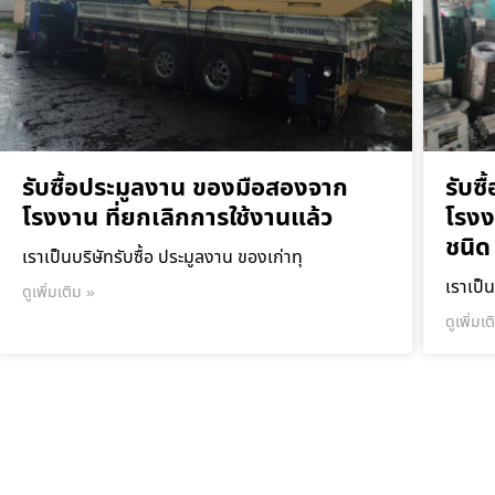
รับซื้อประมูลงาน ของมือสองจาก
รับซ
โรงงาน ที่ยกเลิกการใช้งานแล้ว
โรงง
ชนิด
เราเป็นบริษัทรับซื้อ ประมูลงาน ของเก่าทุ
เราเป็น
ดูเพิ่มเติม »
ดูเพิ่มเ