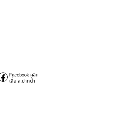
Facebook คลิก
เสี่ย ส.ปากน้ำ