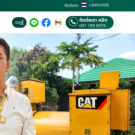
LANGUAGE
ติดต่อเรา
ติดต่อเรา คลิก
เมนู
097 789 8978