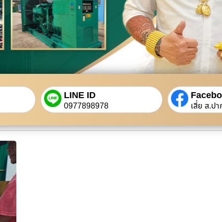
LINE ID
Faceb
0977898978
เสี่ย ส.ปา