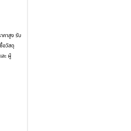
ราคาสูง รับ
้อวัสดุ
ละ ผู้