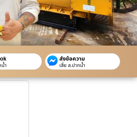
ook
ส่งข้อความ
กน้ำ
เสี่ย ส.ปากน้ำ