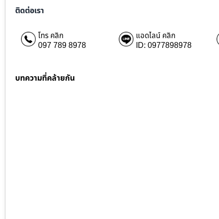
ติดต่อเรา
โทร คลิก
แอดไลน์ คลิก
097 789 8978
ID: 0977898978
บทความที่คล้ายกัน