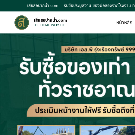
เสี่ยสอปากน้ำ.com
: รับซื้อประมูลงาน ของมือสองจากโรงงาน ที
เสี่ยสอปากน้ำ.com
หน้าหลัก
OFFICIAL WEBSITE