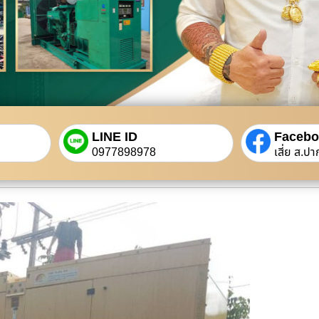
LINE ID
Faceb
0977898978
เสี่ย ส.ปา