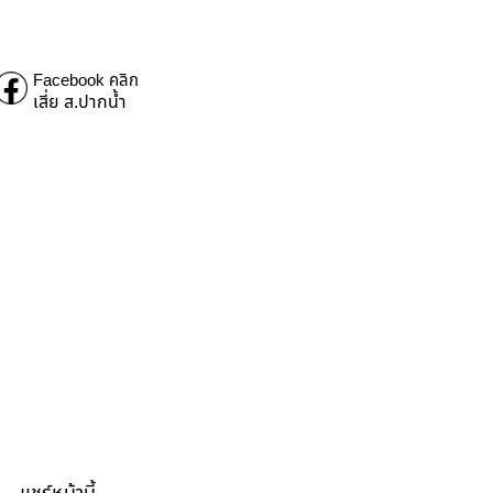
Facebook คลิก
เสี่ย ส.ปากน้ำ