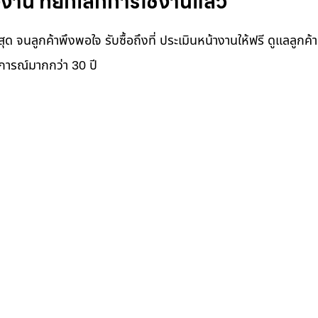
งาน ที่ยกเลิกการใช้งานแล้ว
ุด จนลูกค้าพึงพอใจ รับซื้อถึงที่ ประเมินหน้างานให้ฟรี ดูแลลูกค้า 
บการณ์มากกว่า 30 ปี