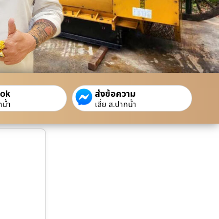
ook
ส่งข้อความ
กน้ำ
เสี่ย ส.ปากน้ำ