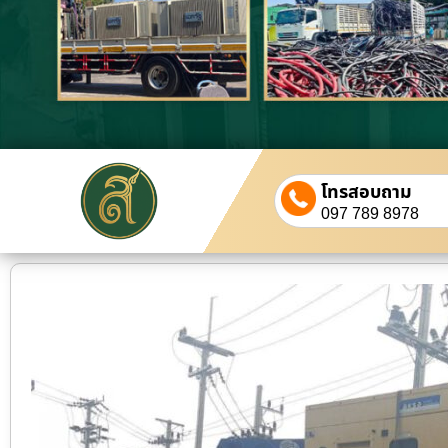
โทรสอบถาม
097 789 8978