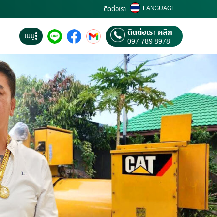
LANGUAGE
ติดต่อเรา
ติดต่อเรา คลิก
เมนู
097 789 8978