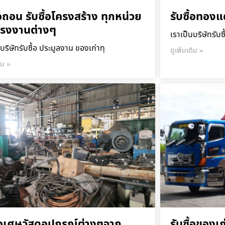
ื้อถอน รับซื้อโครงสร้าง ทุกหน่วย
รับซื้อทองแ
โรงงานต่างๆ
เราเป็นบริษัทรับซ
บริษัทรับซื้อ ประมูลงาน ของเก่าทุ
ดูเพิ่มเติม »
ติม »
ื้อเศษวัสดุอุปกรณ์ต่างๆจาก
รับซื้อของเก