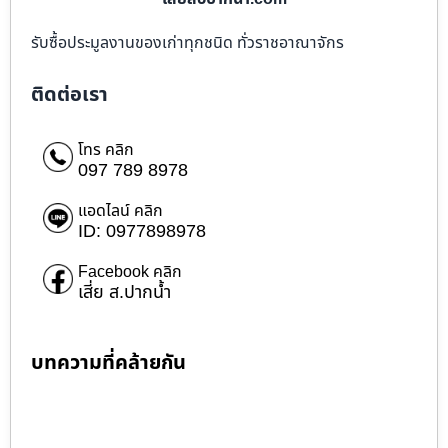
รับซื้อประมูลงานของเก่าทุกชนิด ทั่วราชอาณาจักร
ติดต่อเรา
โทร คลิก
097 789 8978
แอดไลน์ คลิก
ID: 0977898978
Facebook คลิก
เสี่ย ส.ปากน้ำ
บทความที่คล้ายกัน