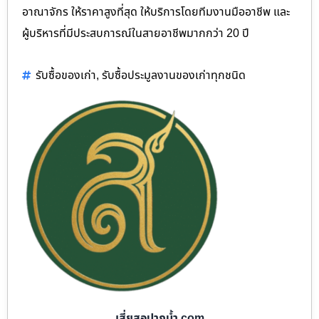
อาณาจักร ให้ราคาสูงที่สุด ให้บริการโดยทีมงานมืออาชีพ และ
ผู้บริหารที่มีประสบการณ์ในสายอาชีพมากกว่า 20 ปี
รับซื้อของเก่า
,
รับซื้อประมูลงานของเก่าทุกชนิด
เสี่ยสอปากน้ำ.com