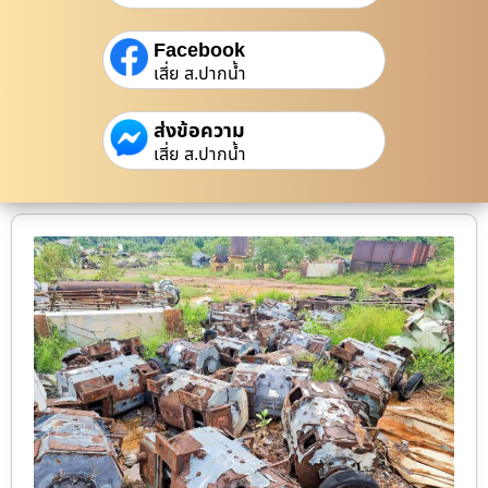
Facebook
เสี่ย ส.ปากน้ำ
ส่งข้อความ
เสี่ย ส.ปากน้ำ