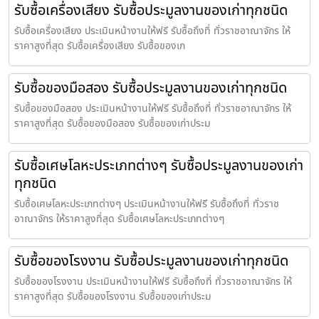
รับซื้อเครื่องเสียง รับซื้อประมูลงานของเก่าทุกชนิด
รับซื้อเครื่องเสียง ประเมินหน้างานให้ฟรี รับซื้อถึงที่ ทั่วราชอาณาจักร ให้
ราคาสูงที่สุด รับซื้อเครื่องเสียง รับซื้อของเก
รับซื้อของมือสอง รับซื้อประมูลงานของเก่าทุกชนิด
รับซื้อของมือสอง ประเมินหน้างานให้ฟรี รับซื้อถึงที่ ทั่วราชอาณาจักร ให้
ราคาสูงที่สุด รับซื้อของมือสอง รับซื้อของเก่าประม
รับซื้อเศษโลหะประเภทต่างๆ รับซื้อประมูลงานของเก่า
ทุกชนิด
รับซื้อเศษโลหะประเภทต่างๆ ประเมินหน้างานให้ฟรี รับซื้อถึงที่ ทั่วราช
อาณาจักร ให้ราคาสูงที่สุด รับซื้อเศษโลหะประเภทต่างๆ
รับซื้อของโรงงาน รับซื้อประมูลงานของเก่าทุกชนิด
รับซื้อของโรงงาน ประเมินหน้างานให้ฟรี รับซื้อถึงที่ ทั่วราชอาณาจักร ให้
ราคาสูงที่สุด รับซื้อของโรงงาน รับซื้อของเก่าประม