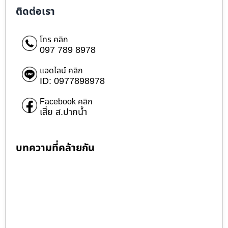
ติดต่อเรา
โทร คลิก
097 789 8978
แอดไลน์ คลิก
ID: 0977898978
Facebook คลิก
เสี่ย ส.ปากน้ำ
บทความที่คล้ายกัน