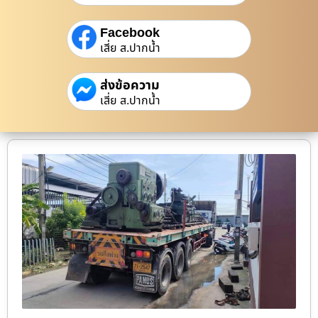
Facebook
เสี่ย ส.ปากน้ำ
ส่งข้อความ
เสี่ย ส.ปากน้ำ