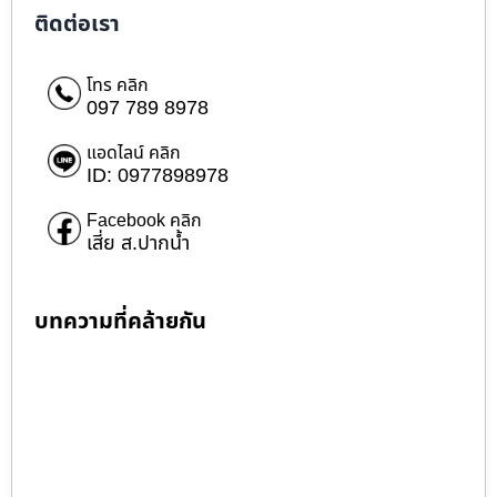
ติดต่อเรา
โทร คลิก
097 789 8978
แอดไลน์ คลิก
ID: 0977898978
Facebook คลิก
เสี่ย ส.ปากน้ำ
บทความที่คล้ายกัน