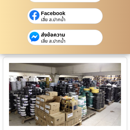
Facebook
เสี่ย ส.ปากน้ำ
ส่งข้อความ
เสี่ย ส.ปากน้ำ